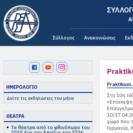
ΣΥΛΛΟΓ
A
Σύλλογος
Ανακοινώσεις
Εκδ
Prakti
Praktikum
ΗΜΕΡΟΛΟΓΙΟ
Στη 10η τά
Δείτε τις εκδηλώσεις του μήνα
«Επίσκεψη 
Επαγγελματ
10/17.04.2
ΘΕΑΤΡΑ
χώρο που τ
Τα θέατρα από το φθινόπωρο του
Γερμανία, 
2025 έως τον Απρίλιο του 2026