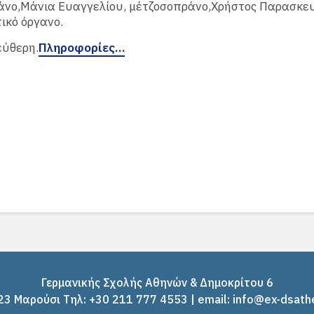
άνο,Μάνια Ευαγγελίου, μέτζοσοπράνο,Χρήστος Παρασκε
ικό όργανο.
εύθερη.
Πληροφορίες…
Γερμανικής Σχολής Αθηνών & Δημοκρίτου 6
3 Μαρούσι Tηλ: +30 211 777 4553 | email: info@ex-dsath