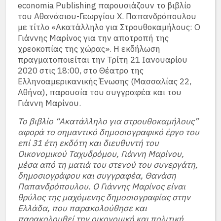
economia Publishing παρουσιάζουν το βιβλίο
του Αθανάσιου-Γεωργίου Χ. Παπανδρόπουλου
με τίτλο «Ακατάλληλο για Στρουθοκαμήλους: Ο
Γιάννης Μαρίνος για την αποτροπή της
χρεοκοπίας της χώρας». Η εκδήλωση
πραγματοποιείται την Τρίτη 21 Ιανουαρίου
2020 στις 18:00, στο Θέατρο της
Ελληνοαμερικανικής Ένωσης (Μασσαλίας 22,
Αθήνα), παρουσία του συγγραφέα και του
Γιάννη Μαρίνου.
Το βιβλίο “Ακατάλληλο για στρουθοκαμήλους”
αφορά το σημαντικό δημοσιογραφικό έργο του
επί 31 έτη εκδότη και διευθυντή του
Οικονομικού Ταχυδρόμου, Γιάννη Μαρίνου,
μέσα από τη ματιά του στενού του συνεργάτη,
δημοσιογράφου και συγγραφέα, Θανάση
Παπανδρόπουλου. Ο Γιάννης Μαρίνος είναι
θρύλος της μαχόμενης δημοσιογραφίας στην
Ελλάδα, που παρακολούθησε και
παρακολουθεί την οικονομική και πολιτική