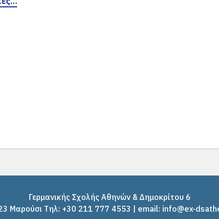
ίες…
Γερμανικής Σχολής Αθηνών & Δημοκρίτου 6
3 Μαρούσι Tηλ: +30 211 777 4553 | email: info@ex-dsath