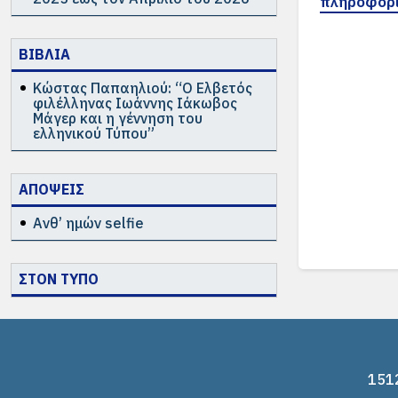
πληροφορ
ΒΙΒΛΙΑ
Κώστας Παπαηλιού: “Ο Ελβετός
φιλέλληνας Ιωάννης Ιάκωβος
Μάγερ και η γέννηση του
ελληνικού Τύπου”
ΑΠΟΨΕΙΣ
Ανθ’ ημών selfie
ΣΤΟΝ ΤΥΠΟ
1512