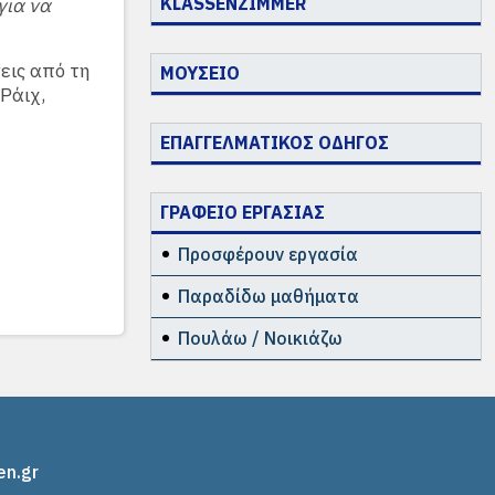
KLASSENZIMMER
για να
εις από τη
ΜΟΥΣΕΙΟ
 Ράιχ,
ΕΠΑΓΓΕΛΜΑΤΙΚΟΣ ΟΔΗΓΟΣ
ΓΡΑΦΕΙΟ ΕΡΓΑΣΙΑΣ
Προσφέρουν εργασία
Παραδίδω μαθήματα
Πουλάω / Νοικιάζω
en.gr