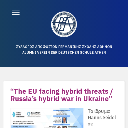
ΣΥΛΛΟΓΟΣ ΑΠΟΦΟΙΤΩΝ ΓΕΡΜΑΝΙΚΗΣ ΣΧΟΛΗΣ ΑΘΗΝΩΝ
ALUMNI VEREIN DER DEUTSCHEN SCHULE ATHEN
“The EU facing hybrid threats /
Russia’s hybrid war in Ukraine”
Το ίδρυμα
Hanns Seidel
σε