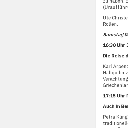
zu haben. 
(Uraufführ
Ute Christe
Rollen.
Samstag 0
16:30 Uhr 
Die Reise 
Karl Arpend
Halbjüdin v
Verachtung
Griechenlan
17:15 Uhr 
Auch in Ber
Petra Kling
traditionel