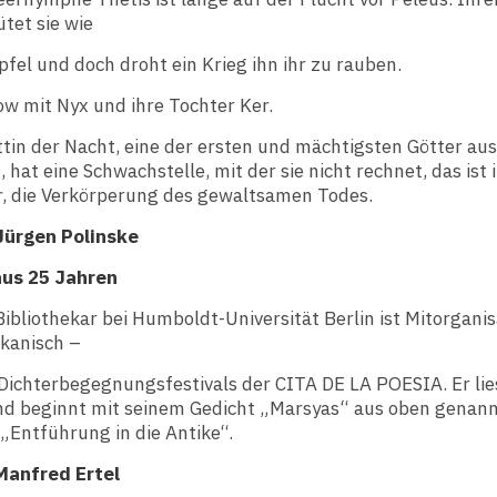
ütet sie wie
fel und doch droht ein Krieg ihn ihr zu rauben.
w mit Nyx und ihre Tochter Ker.
ttin der Nacht, eine der ersten und mächtigsten Götter a
 hat eine Schwachstelle, mit der sie nicht rechnet, das ist 
r, die Verkörperung des gewaltsamen Todes.
Jürgen Polinske
aus 25 Jahren
ibliothekar bei Humboldt-Universität Berlin ist Mitorganis
ikanisch –
Dichterbegegnungsfestivals der CITA DE LA POESIA. Er lie
nd beginnt mit seinem Gedicht „Marsyas“ aus oben genan
„Entführung in die Antike“.
Manfred Ertel