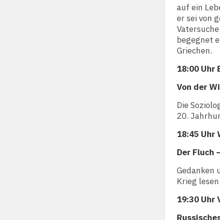
auf ein Le
er sei von 
Vatersuche
begegnet e
Griechen.
18:00 Uhr 
Von der W
Die Soziolo
20. Jahrhun
18:45 Uhr
Der Fluch 
Gedanken u
Krieg lesen
19:30 Uhr 
Russisches