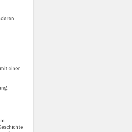
anderen
mit einer
ung.
vom
Geschichte