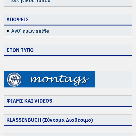
ελληνικού Τύπου”
ΑΠΟΨΕΙΣ
Ανθ’ ημών selfie
ΣΤΟΝ ΤΥΠΟ
ΦΙΛΜΣ ΚΑΙ VIDEOS
KLASSENBUCH (Σύντομα Διαθέσιμο)