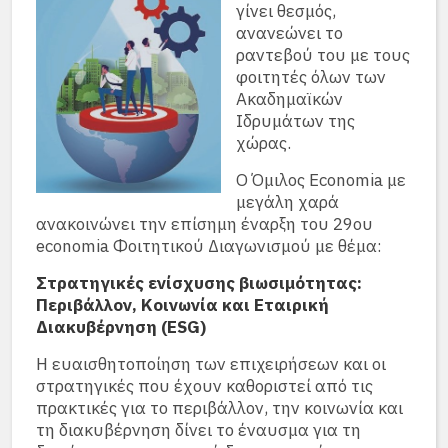
γίνει θεσμός,
ανανεώνει το
ραντεβού του με τους
φοιτητές όλων των
Ακαδημαϊκών
Ιδρυμάτων της
χώρας.
Ο Όμιλος Economia με
μεγάλη χαρά
ανακοινώνει την επίσημη έναρξη του 29ου
economia Φοιτητικού Διαγωνισμού με θέμα:
Στρατηγικές ενίσχυσης βιωσιμότητας:
Περιβάλλον, Κοινωνία και Εταιρική
Διακυβέρνηση (ΕSG)
Η ευαισθητοποίηση των επιχειρήσεων και οι
στρατηγικές που έχουν καθοριστεί από τις
πρακτικές για το περιβάλλον, την κοινωνία και
τη διακυβέρνηση δίνει το έναυσμα για τη