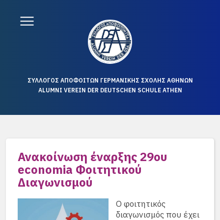
ΣΥΛΛΟΓΟΣ ΑΠΟΦΟΙΤΩΝ ΓΕΡΜΑΝΙΚΗΣ ΣΧΟΛΗΣ ΑΘΗΝΩΝ
ALUMNI VEREIN DER DEUTSCHEN SCHULE ATHEN
Ανακοίνωση έναρξης 29ου
economia Φοιτητικού
Διαγωνισμού
Ο φοιτητικός
διαγωνισμός που έχει