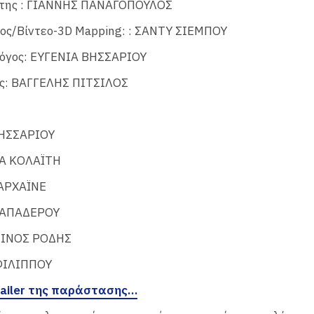
της : ΓΙΑΝΝΗΣ ΠΑΝΑΓΟΠΟΥΛΟΣ
ος/Βίντεο-3D Mapping: : ΣΑΝΤΥ ΣΙΕΜΠΟΥ
όγος: ΕΥΓΕΝΙΑ ΒΗΣΣΑΡΙΟΥ
ς: ΒΑΓΓΕΛΗΣ ΠΙΤΣΙΛΟΣ
ΗΣΣΑΡΙΟΥ
Α ΚΟΛΑΪΤΗ
ΑΡΧΑΪΝΕ
ΑΠΑΔΕΡΟΥ
ΙΝΟΣ ΡΟΔΗΣ
ΦΙΛΙΠΠΟΥ
trailer της παράστασης…