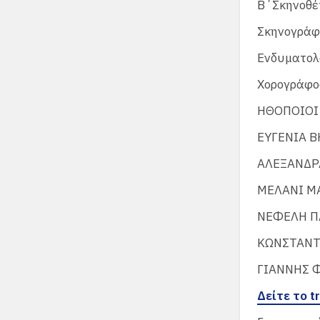
Β΄Σκηνοθέ
Σκηνογράφ
Ενδυματολ
Χορογράφο
ΗΘΟΠΟΙΟΙ
ΕΥΓΕΝΙΑ Β
ΑΛΕΞΑΝΔΡ
ΜΕΛΑΝΙ Μ
ΝΕΦΕΛΗ Π
ΚΩΝΣΤΑΝΤ
ΓΙΑΝΝΗΣ 
Δείτε το 