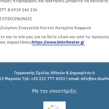
ότερες πληροφορίες και κρατήσεις μπορείτε να καλέσετε
877 & 6934 146 156
Ι ΕΠΙΚΟΙΝΩΝΙΑΣ
 Ζούμπου Ευαγγελία Κοντού Κατερίνα Κοφφινά
τε και το site μας για να δείτε υλικό και από τις προηγο
μας παραστάσεις
https://www.kidstheater.gr
Γερμανικής Σχολής Αθηνών & Δημοκρίτου 6
3 Μαρούσι Tηλ: +30 211 777 4553 | email: info@ex-dsath
Με την υποστήριξη: