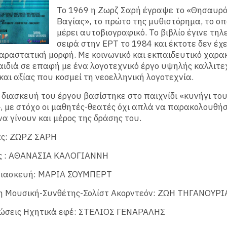
Το 1969 η Ζωρζ Σαρή έγραψε το «Θησαυρό
Βαγίας», το πρώτο της μυθιστόρημα, το οπο
μέρει αυτοβιογραφικό. Το βιβλίο έγινε τηλ
σειρά στην ΕΡΤ το 1984 και έκτοτε δεν έχε
ραστατική μορφή. Με κοινωνικό και εκπαιδευτικό χαρα
αιδιά σε επαφή με ένα λογοτεχνικό έργο υψηλής καλλιτε
και αξίας που κοσμεί τη νεοελληνική λογοτεχνία.
 διασκευή του έργου βασίστηκε στο παιχνίδι «κυνήγι το
 με στόχο οι μαθητές-θεατές όχι απλά να παρακολουθή
να γίνουν και μέρος της δράσης του.
ς: ΖΩΡΖ ΣΑΡΗ
ς : ΑΘΑΝΑΣΙΑ ΚΑΛΟΓΙΑΝΝΗ
Διασκευή: ΜΑΡΙΑ ΣΟΥΜΠΕΡΤ
 Μουσική-Συνθέτης-Σολίστ Ακορντεόν: ΖΩΗ ΤΗΓΑΝΟΥΡΙ
ώσεις Ηχητικά εφέ: ΣΤΕΛΙΟΣ ΓΕΝΑΡΑΛΗΣ