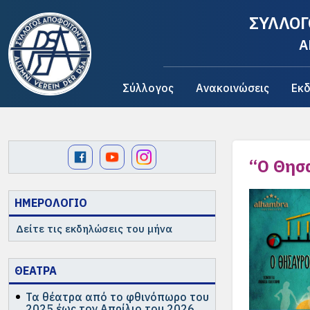
ΣΥΛΛΟΓ
A
Σύλλογος
Ανακοινώσεις
Εκδ
“Ο Θησ
ΗΜΕΡΟΛΟΓΙΟ
Δείτε τις εκδηλώσεις του μήνα
ΘΕΑΤΡΑ
Τα θέατρα από το φθινόπωρο του
2025 έως τον Απρίλιο του 2026