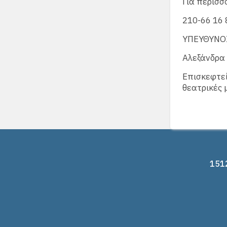
Για περισσ
210-66 16 
ΥΠΕΥΘΥΝΟ
Αλεξάνδρα
Επισκεφτεί
θεατρικές 
1512