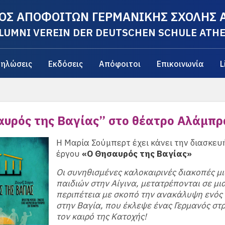
ΟΣ ΑΠΟΦΟΙΤΩΝ ΓΕΡΜΑΝΙΚΗΣ ΣΧΟΛΗΣ
LUMNI VEREIN DER DEUTSCHEN SCHULE ATH
ηλώσεις
Εκδόσεις
Απόφοιτοι
Επικοινωνία
L
αυρός της Βαγίας” στο θέατρο Αλάμπρ
Η Μαρία Σούμπερτ έχει κάνει την διασκευ
έργου
«Ο Θησαυρός της Βαγίας»
Οι συνηθισμένες καλοκαιρινές διακοπές μ
παιδιών στην Αίγινα, μετατρέπονται σε μι
περιπέτεια με σκοπό την ανακάλυψη ενός
στην Βαγία, που έκλεψε ένας Γερμανός στ
τον καιρό της Κατοχής!