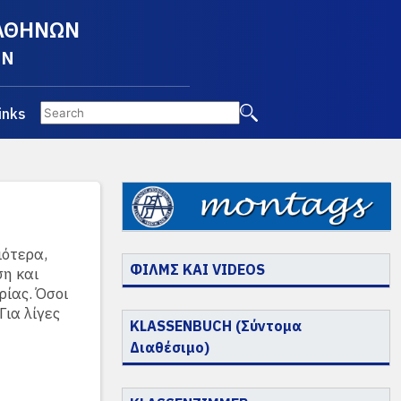
 ΑΘΗΝΩΝ
EN
inks
ιότερα,
ΦΙΛΜΣ ΚΑΙ VIDEOS
ση και
ρίας. Όσοι
Για λίγες
KLASSENBUCH (Σύντομα
Διαθέσιμο)