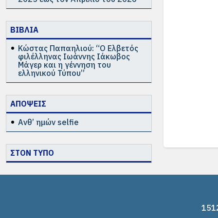
ΒΙΒΛΙΑ
Κώστας Παπαηλιού: “Ο Ελβετός
φιλέλληνας Ιωάννης Ιάκωβος
Μάγερ και η γέννηση του
ελληνικού Τύπου”
ΑΠΟΨΕΙΣ
Ανθ’ ημών selfie
ΣΤΟΝ ΤΥΠΟ
1512