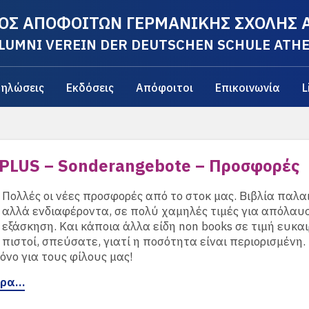
ΟΣ ΑΠΟΦΟΙΤΩΝ ΓΕΡΜΑΝΙΚΗΣ ΣΧΟΛΗΣ
LUMNI VEREIN DER DEUTSCHEN SCHULE ATH
ηλώσεις
Εκδόσεις
Απόφοιτοι
Επικοινωνία
L
PLUS – Sonderangebote – Προσφορές
Πολλές οι νέες προσφορές από το στοκ μας. Βιβλία παλα
αλλά ενδιαφέροντα, σε πολύ χαμηλές τιμές για απόλαυ
εξάσκηση. Και κάποια άλλα είδη non books σε τιμή ευκαι
πιστοί, σπεύσατε, γιατί η ποσότητα είναι περιορισμένη. 
μόνο για τους φίλους μας!
ερα…