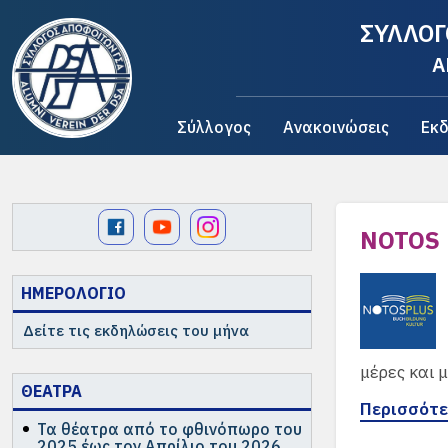
ΣΥΛΛΟΓ
A
Σύλλογος
Ανακοινώσεις
Εκδ
NOTOS 
ΗΜΕΡΟΛΟΓΙΟ
Δείτε τις εκδηλώσεις του μήνα
μέρες και 
ΘΕΑΤΡΑ
Περισσότ
Τα θέατρα από το φθινόπωρο του
2025 έως τον Απρίλιο του 2026