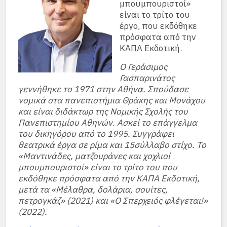
μπουμπουριστοί»
είναι το τρίτο του
έργο, που εκδόθηκε
πρόσφατα από την
ΚΑΠΑ Εκδοτική.
Ο Γεράσιμος
Γασπαρινάτος
γεννήθηκε το 1971 στην Αθήνα. Σπούδασε
νομικά στα πανεπιστήμια Θράκης και Μονάχου
και είναι διδάκτωρ της Νομικής Σχολής του
Πανεπιστημίου Αθηνών. Ασκεί το επάγγελμα
του δικηγόρου από το 1995. Συγγράφει
θεατρικά έργα σε ρίμα και 15σύλλαβο στίχο. Το
«Μαντινάδες, ματζουράνες και χοχλιοί
μπουμπουριστοί» είναι το τρίτο του που
εκδόθηκε πρόσφατα από την ΚΑΠΑ Εκδοτική,
μετά τα «Μέλαθρα, δολάρια, σουίτες,
πετρογκάζ» (2021) και «Ο Σπερχειός φλέγεται!»
(2022).