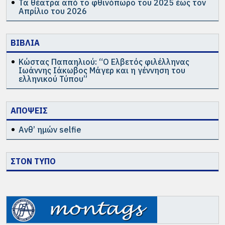
Τα θέατρα από το φθινόπωρο του 2025 έως τον
Απρίλιο του 2026
ΒΙΒΛΙΑ
Κώστας Παπαηλιού: “Ο Ελβετός φιλέλληνας
Ιωάννης Ιάκωβος Μάγερ και η γέννηση του
ελληνικού Τύπου”
ΑΠΟΨΕΙΣ
Ανθ’ ημών selfie
ΣΤΟΝ ΤΥΠΟ