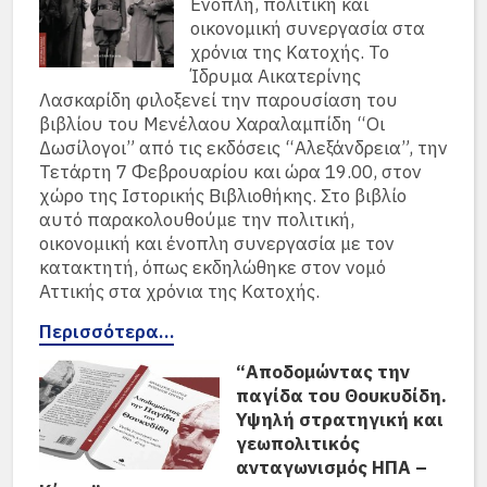
Ένοπλη, πολιτική και
οικονομική συνεργασία στα
χρόνια της Κατοχής. Το
Ίδρυμα Αικατερίνης
Λασκαρίδη φιλοξενεί την παρουσίαση του
βιβλίου του Μενέλαου Χαραλαμπίδη “Οι
Δωσίλογοι” από τις εκδόσεις “Αλεξάνδρεια”, την
Τετάρτη 7 Φεβρουαρίου και ώρα 19.00, στον
χώρο της Ιστορικής Βιβλιοθήκης. Στο βιβλίο
αυτό παρακολουθούμε την πολιτική,
οικονομική και ένοπλη συνεργασία με τον
κατακτητή, όπως εκδηλώθηκε στον νομό
Αττικής στα χρόνια της Κατοχής.
Περισσότερα…
“Αποδομώντας την
παγίδα του Θουκυδίδη.
Υψηλή στρατηγική και
γεωπολιτικός
ανταγωνισμός ΗΠΑ –