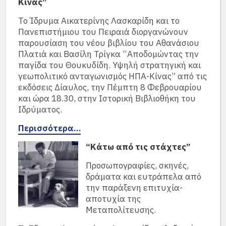
Κίνας”
Το Ίδρυμα Αικατερίνης Λασκαρίδη και το
Πανεπιστήμιου του Πειραιά διοργανώνουν
παρουσίαση του νέου βιβλίου του Αθανάσιου
Πλατιά και Βασίλη Τρίγκα “Αποδομώντας την
παγίδα του Θουκυδίδη. Υψηλή στρατηγική και
γεωπολιτικό ανταγωνισμός ΗΠΑ-Κίνας” από τις
εκδόσεις Δίαυλος, την Πέμπτη 8 Φεβρουαρίου
και ώρα 18.30, στην Ιστορική Βιβλιοθήκη του
Ιδρύματος.
Περισσότερα…
“Κάτω από τις στάχτες”
Προσωπογραφίες, σκηνές,
δράματα και ευτράπελα από
την παράξενη επιτυχία-
αποτυχία της
Μεταπολίτευσης.