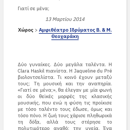
Γιατί σε μένα;
13 Μαρτίου 2014
Χώρος
>
Αμφιθέατρο Ιδρύματος Β. & Μ.
Θεοχαράκη
Δύο γυναίκες. Δύο μεγάλα ταλέντα. Η
Clara Haskil πιανίστα. Η Jaqueline du Pré
βιολοντσελίστα. Τι κοινό έχουν μεταξύ
τους; Τη μουσική και την αναπηρία.
«Γιατί σε μένα;», θα έλεγαν με μία φωνή
οι δύο θεϊκές μορφές της κλασικής
μουσικής, που ενώ η φύση τις προίκισε
με τόσο ταλέντο τους έδωσε, όμως και
τόσο πόνο. Η ζωή τους χάρισε πληθωρικά
τη δόξα, αλλά τους στέρησε το
πολυτιμότερο αγαθό: την υγεία. Ένα