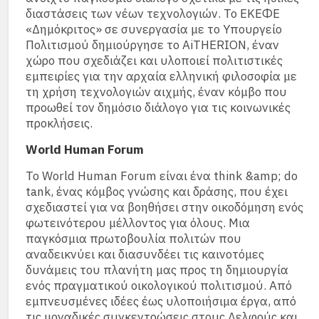
διαστάσεις των νέων τεχνολογιών. Το ΕΚΕΦΕ
«Δημόκριτος» σε συνεργασία με το Υπουργείο
Πολιτισμού δημιούργησε το AiTHERION, έναν
χώρο που σχεδιάζει και υλοποιεί πολιτιστικές
εμπειρίες για την αρχαία ελληνική φιλοσοφία με
τη χρήση τεχνολογιών αιχμής, έναν κόμβο που
προωθεί τον δημόσιο διάλογο για τις κοινωνικές
προκλήσεις.
World Human Forum
Το World Human Forum είναι ένα think &amp; do
tank, ένας κόμβος γνώσης και δράσης, που έχει
σχεδιαστεί για να βοηθήσει στην οικοδόμηση ενός
φωτεινότερου μέλλοντος για όλους. Μια
παγκόσμια πρωτοβουλία πολιτών που
αναδεικνύει και διασυνδέει τις καινοτόμες
δυνάμεις του πλανήτη μας προς τη δημιουργία
ενός πραγματικού οικολογικού πολιτισμού. Από
εμπνευσμένες ιδέες έως υλοποιήσιμα έργα, από
τις μοναδικές συγκεντρώσεις στους Δελφούς και