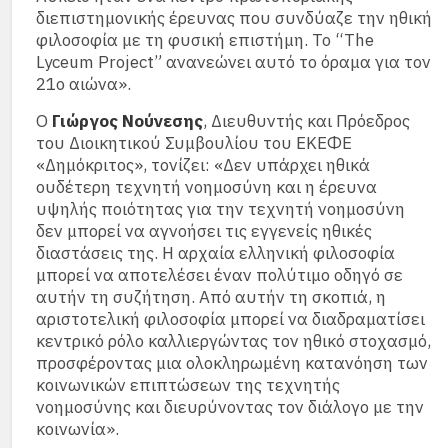
διεπιστημονικής έρευνας που συνδύαζε την ηθική
φιλοσοφία με τη φυσική επιστήμη. Το “The
Lyceum Project” ανανεώνει αυτό το όραμα για τον
21ο αιώνα».
Ο
Γιώργος Νούνεσης
, Διευθυντής και Πρόεδρος
του Διοικητικού Συμβουλίου του ΕΚΕΦΕ
«Δημόκριτος», τονίζει: «Δεν υπάρχει ηθικά
ουδέτερη τεχνητή νοημοσύνη και η έρευνα
υψηλής ποιότητας για την τεχνητή νοημοσύνη
δεν μπορεί να αγνοήσει τις εγγενείς ηθικές
διαστάσεις της. Η αρχαία ελληνική φιλοσοφία
μπορεί να αποτελέσει έναν πολύτιμο οδηγό σε
αυτήν τη συζήτηση. Από αυτήν τη σκοπιά, η
αριστοτελική φιλοσοφία μπορεί να διαδραματίσει
κεντρικό ρόλο καλλιεργώντας τον ηθικό στοχασμό,
προσφέροντας μια ολοκληρωμένη κατανόηση των
κοινωνικών επιπτώσεων της τεχνητής
νοημοσύνης και διευρύνοντας τον διάλογο με την
κοινωνία».