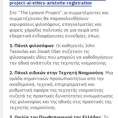
project-ai-ethics-aristotle-registration
Στο “The Lyceum Project”, οι συμμετέχοντες και
συμμετέχουσες θα παρακολουθήσουν
κορυφαίους φιλοσόφους, επαγγελματίες και
φορείς χάραξης πολιτικής σε μια σειρά από
εξαιρετικά ενδιαφέρουσες συνεδρίες, όπως:
1. Πάνελ φιλοσόφων
: Οι καθηγητές John
Tasioulas και Josiah Ober συζητούν τις
φιλοσοφικές ιδέες που μπορούν να καθοδηγήσουν
την ηθική ανάπτυξη της τεχνητής νοημοσύνης.
2. Πάνελ ειδικών στην Τεχνητή Νοημοσύνη
: Μια
ομάδα σημαντικών προσωπικοτήτων από την
ακαδημαϊκή, τεχνική, επιχειρηματική και
ρυθμιστική σφαίρα της τεχνητής νοημοσύνης
συζητά τις πρακτικές δυνατότητες ενσωμάτωσης
της φιλοσοφίας και της ηθικής στις πρακτικές της
τεχνητής νοημοσύνης.
3. Ομιλία του Πρωθυπουργού της Ελλάδας
: Το