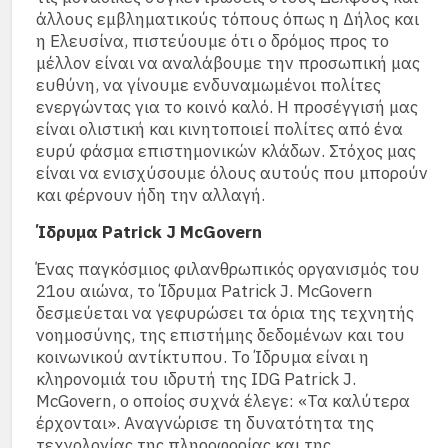
άλλους εμβληματικούς τόπους όπως η Δήλος και
η Ελευσίνα, πιστεύουμε ότι ο δρόμος προς το
μέλλον είναι να αναλάβουμε την προσωπική μας
ευθύνη, να γίνουμε ενδυναμωμένοι πολίτες
ενεργώντας για το κοινό καλό. Η προσέγγισή μας
είναι ολιστική και κινητοποιεί πολίτες από ένα
ευρύ φάσμα επιστημονικών κλάδων. Στόχος μας
είναι να ενισχύσουμε όλους αυτούς που μπορούν
και φέρνουν ήδη την αλλαγή.
Ίδρυμα Patrick J McGovern
Ένας παγκόσμιος φιλανθρωπικός οργανισμός του
21ου αιώνα, το Ίδρυμα Patrick J. McGovern
δεσμεύεται να γεφυρώσει τα όρια της τεχνητής
νοημοσύνης, της επιστήμης δεδομένων και του
κοινωνικού αντίκτυπου. Το Ίδρυμα είναι η
κληρονομιά του ιδρυτή της IDG Patrick J.
McGovern, ο οποίος συχνά έλεγε: «Τα καλύτερα
έρχονται». Αναγνώρισε τη δυνατότητα της
τεχνολογίας της πληροφορίας και της