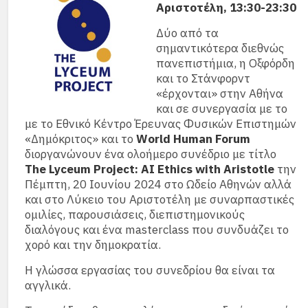
Αριστοτέλη, 13:30-23:30
Δύο από τα
σημαντικότερα διεθνώς
πανεπιστήμια, η Οξφόρδη
και το Στάνφορντ
«έρχονται» στην Αθήνα
και σε συνεργασία με το
με το Εθνικό Κέντρο Έρευνας Φυσικών Επιστημών
«Δημόκριτος» και το
World Human Forum
διοργανώνουν ένα ολοήμερο συνέδριο με τίτλο
The Lyceum Project: AI Ethics with Aristotle
την
Πέμπτη, 20 Ιουνίου 2024 στο Ωδείο Αθηνών αλλά
και στο Λύκειο του Αριστοτέλη με συναρπαστικές
ομιλίες, παρουσιάσεις, διεπιστημονικούς
διαλόγους και ένα masterclass που συνδυάζει το
χορό και την δημοκρατία.
Η γλώσσα εργασίας του συνεδρίου θα είναι τα
αγγλικά.