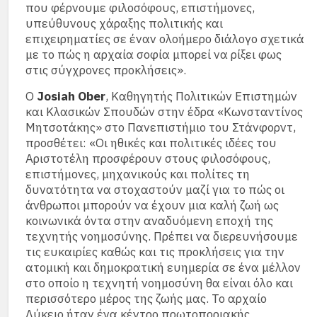
που φέρνουμε φιλοσόφους, επιστήμονες,
υπεύθυνους χάραξης πολιτικής και
επιχειρηματίες σε έναν ολοήμερο διάλογο σχετικά
με το πώς η αρχαία σοφία μπορεί να ρίξει φως
στις σύγχρονες προκλήσεις».
Ο
Josiah Ober
, Καθηγητής Πολιτικών Επιστημών
και Κλασικών Σπουδών στην έδρα «Κωνσταντίνος
Μητσοτάκης» στο Πανεπιστήμιο του Στάνφορντ,
προσθέτει: «Οι ηθικές και πολιτικές ιδέες του
Αριστοτέλη προσφέρουν στους φιλοσόφους,
επιστήμονες, μηχανικούς και πολίτες τη
δυνατότητα να στοχαστούν μαζί για το πώς οι
άνθρωποι μπορούν να έχουν μια καλή ζωή ως
κοινωνικά όντα στην αναδυόμενη εποχή της
τεχνητής νοημοσύνης. Πρέπει να διερευνήσουμε
τις ευκαιρίες καθώς και τις προκλήσεις για την
ατομική και δημοκρατική ευημερία σε ένα μέλλον
στο οποίο η τεχνητή νοημοσύνη θα είναι όλο και
περισσότερο μέρος της ζωής μας. Το αρχαίο
Λύκειο ήταν ένα κέντρο πρωτοποριακής