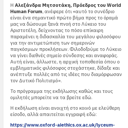
Η
Αλεξάνδρα Μητσοτάκη, Πρόεδρος του World
Human Forum
, ανέφερε ότι «αυτό το συνέδριο
είναι ένα σημαντικό πρώτο βήμα προς το όραμά
μας να δώσουμε ξανά πνοή στο Λύκειο του
Αριστοτέλη, δείχνοντας το πόσο επίκαιρη
παραμένει η διδασκαλία του μεγάλου φιλοσόφου
για την αντιμετώπιση των σημερινών
παγκόσμιων προκλήσεων. Φιλοδοξούμε το Λύκειο
να γίνει διεθνές σημείο σύνδεσης και αναφοράς.
Αυτή είναι, άλλωστε, η αρχική τοποθεσία όπου ο
εμβληματικός φιλόσοφος στοχάστηκε, δίδαξε και
ανέπτυξε πολλές από τις ιδέες που διαμόρφωσαν
τον Δυτικό Πολιτισμό».
Το πρόγραμμα της εκδήλωσης καθώς και τους
ομιλητές μπορείτε να τα βρείτε εδώ.
Η εκδήλωση είναι ανοιχτή στο κοινό με ελεύθερη
είσοδο, αλλά απαιτείται εγγραφή εδώ:
https://www.oxford-aiethics.ox.ac.uk/lyceum-