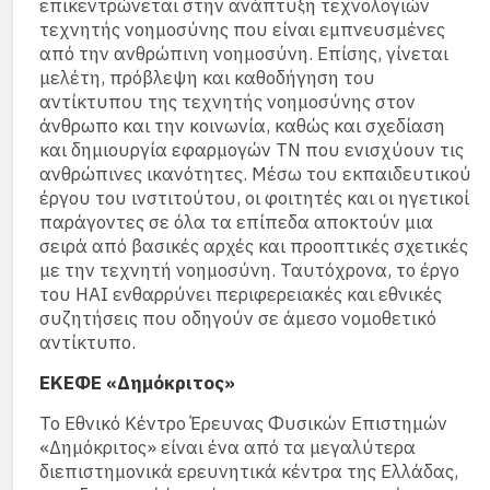
επικεντρώνεται στην ανάπτυξη τεχνολογιών
τεχνητής νοημοσύνης που είναι εμπνευσμένες
από την ανθρώπινη νοημοσύνη. Επίσης, γίνεται
μελέτη, πρόβλεψη και καθοδήγηση του
αντίκτυπου της τεχνητής νοημοσύνης στον
άνθρωπο και την κοινωνία, καθώς και σχεδίαση
και δημιουργία εφαρμογών ΤΝ που ενισχύουν τις
ανθρώπινες ικανότητες. Μέσω του εκπαιδευτικού
έργου του ινστιτούτου, οι φοιτητές και οι ηγετικοί
παράγοντες σε όλα τα επίπεδα αποκτούν μια
σειρά από βασικές αρχές και προοπτικές σχετικές
με την τεχνητή νοημοσύνη. Ταυτόχρονα, το έργο
του HAI ενθαρρύνει περιφερειακές και εθνικές
συζητήσεις που οδηγούν σε άμεσο νομοθετικό
αντίκτυπο.
ΕΚΕΦΕ «Δημόκριτος»
Το Εθνικό Κέντρο Έρευνας Φυσικών Επιστημών
«Δημόκριτος» είναι ένα από τα μεγαλύτερα
διεπιστημονικά ερευνητικά κέντρα της Ελλάδας,