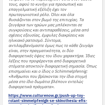
τους, αφού το κυνήγι για προσωπική και
επαγγελματική εξέλιξη έχει τον
πρωταγωνιστικό ρόλο. Όλοι και όλα
θυσιάζονται στον βωμό της επιτυχίας. Τα
ζευγάρια των ηρώων μας μπλέκονται σε
συγκρούσεις και αντιπαραθέσεις, μέσα από
σχέσεις εξουσίας, έμφυλες διακρίσεις και
ηλικιακό ρατσισμό. Σύντομα,
αντιλαμβανόμαστε όμως πως το κάθε ζευγάρι
είναι, στην πραγματικότητα, οι δύο
διαφορετικές όψεις του ίδιου χαρακτήρα. Ίδιες
λέξεις που προφέρονται από διαφορετικά
στόματα αποκτούν διαφορετική σημασία. Όπως
επισημαίνει και ο ίδιος ο Schimmelpfennig:
«Άνθρωποι που βρίσκονται την ίδια στιγμή
μέσα στο ίδιο δωμάτιο βλέπουν εντελώς
διαφορετικά πράγματα».
https://www.culturenow.gr/push-up-toy-
rolant-simmelpfenigk-se-skinothesia-efis-