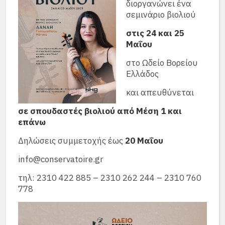
διοργανώνει ένα
σεμινάριο βιολιού
στις 24 και 25
Μαΐου
στο Ωδείο Βορείου
Ελλάδος
και απευθύνεται
σε σπουδαστές βιολιού από Μέση 1 και
επάνω
Δηλώσεις συμμετοχής έως
20 Μαΐου
info@conservatoire.gr
τηλ: 2310 422 885 – 2310 262 244 – 2310 760
778