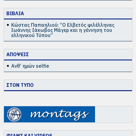
ΒΙΒΛΙΑ
Κώστας Παπαηλιού: “Ο Ελβετός φιλέλληνας
Ιωάννης Ιάκωβος Μάγερ και η γέννηση του
ελληνικού Τύπου”
ΑΠΟΨΕΙΣ
Ανθ’ ημών selfie
ΣΤΟΝ ΤΥΠΟ
ΦΙΛΜΣ ΚΑΙ VIDEOS