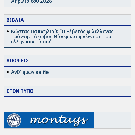
Απρίλιο του 2026
ΒΙΒΛΙΑ
Κώστας Παπαηλιού: “Ο Ελβετός φιλέλληνας
Ιωάννης Ιάκωβος Μάγερ και η γέννηση του
ελληνικού Τύπου”
ΑΠΟΨΕΙΣ
Ανθ’ ημών selfie
ΣΤΟΝ ΤΥΠΟ