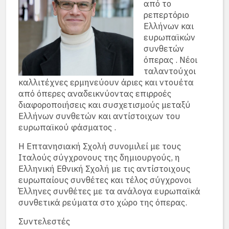
από το
ρεπερτόριο
Ελλήνων και
ευρωπαϊκών
συνθετών
όπερας . Νέοι
ταλαντούχοι
καλλιτέχνες ερμηνεύουν άριες και ντουέτα
από όπερες αναδεικνύοντας επιρροές
διαφοροποιήσεις και συσχετισμούς μεταξύ
Ελλήνων συνθετών και αντίστοιχων του
ευρωπαϊκού φάσματος .
Η Επτανησιακή Σχολή συνομιλεί με τους
Ιταλούς σύγχρονους της δημιουργούς, η
Ελληνική Εθνική Σχολή με τις αντίστοιχους
ευρωπαίους συνθέτες και τέλος σύγχρονοι
Έλληνες συνθέτες με τα ανάλογα ευρωπαϊκά
συνθετικά ρεύματα στο χώρο της όπερας.
Συντελεστές