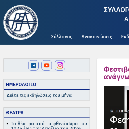
ΣΥΛΛΟΓ
A
Σύλλογος
Ανακοινώσεις
Εκδ
Φεστιβ
ανάγνω
ΗΜΕΡΟΛΟΓΙΟ
Δείτε τις εκδηλώσεις του μήνα
ΘΕΑΤΡΑ
Τα θέατρα από το φθινόπωρο του
2025 έως τον Απρίλιο του 2026