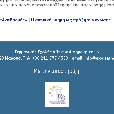
α και μια πράξη επανατοποθέτησης της παράδοσης μέσα
«Aναδρομές» | Η σκηνική μνήμη ως πράξηανάγνωσης
Γερμανικής Σχολής Αθηνών & Δημοκρίτου 6
3 Μαρούσι Tηλ: +30 211 777 4553 | email: info@ex-dsath
Με την υποστήριξη: