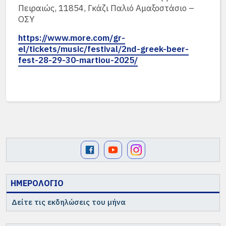
Πειραιώς, 11854, Γκάζι Παλιό Αμαξοστάσιο –
ΟΣΥ
https://www.more.com/gr-
el/tickets/music/festival/2nd-greek-beer-
fest-28-29-30-martiou-2025/
ΗΜΕΡΟΛΟΓΙΟ
Δείτε τις εκδηλώσεις του μήνα