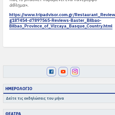
άθλημα».
https://www.tripadvisor.com.gr/Restaurant_Review
g187454-d7897565-Reviews-Baster_Bilbao-
Bilbao_Province_of_Vizcaya_Basque_Country.html
ΗΜΕΡΟΛΟΓΙΟ
Δείτε τις εκδηλώσεις του μήνα
ΘΕΑΤΡΑ