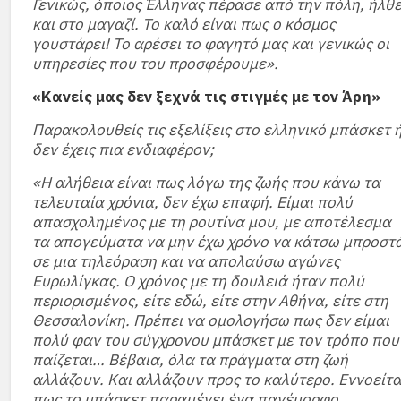
Γενικώς, όποιος Έλληνας πέρασε από την πόλη, ήλθ
και στο μαγαζί. Το καλό είναι πως ο κόσμος
γουστάρει! Το αρέσει το φαγητό μας και γενικώς οι
υπηρεσίες που του προσφέρουμε».
«Κανείς μας δεν ξεχνά τις στιγμές με τον Άρη»
Παρακολουθείς τις εξελίξεις στο ελληνικό μπάσκετ 
δεν έχεις πια ενδιαφέρον;
«Η αλήθεια είναι πως λόγω της ζωής που κάνω τα
τελευταία χρόνια, δεν έχω επαφή. Είμαι πολύ
απασχολημένος με τη ρουτίνα μου, με αποτέλεσμα
τα απογεύματα να μην έχω χρόνο να κάτσω μπροστ
σε μια τηλεόραση και να απολαύσω αγώνες
Ευρωλίγκας. Ο χρόνος με τη δουλειά ήταν πολύ
περιορισμένος, είτε εδώ, είτε στην Αθήνα, είτε στη
Θεσσαλονίκη. Πρέπει να ομολογήσω πως δεν είμαι
πολύ φαν του σύγχρονου μπάσκετ με τον τρόπο που
παίζεται… Βέβαια, όλα τα πράγματα στη ζωή
αλλάζουν. Και αλλάζουν προς το καλύτερο. Εννοείτα
πως το μπάσκετ παραμένει ένα πανέμορφο