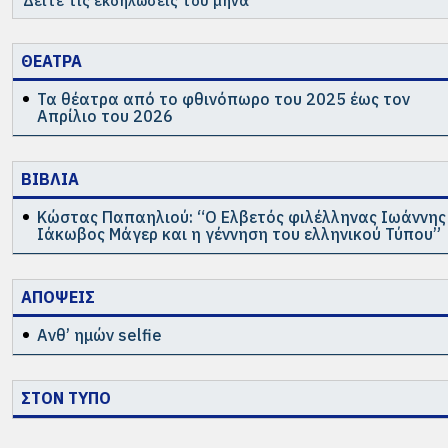
Δείτε τις εκδηλώσεις του μήνα
ΘΕΑΤΡΑ
Τα θέατρα από το φθινόπωρο του 2025 έως τον
Απρίλιο του 2026
ΒΙΒΛΙΑ
Κώστας Παπαηλιού: “Ο Ελβετός φιλέλληνας Ιωάννης
Ιάκωβος Μάγερ και η γέννηση του ελληνικού Τύπου”
ΑΠΟΨΕΙΣ
Ανθ’ ημών selfie
ΣΤΟΝ ΤΥΠΟ