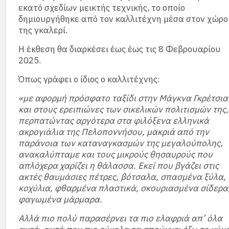
εκατό σχεδίων μεικτής τεχνικής, το οποίο
δημιουργήθηκε από τον καλλιτέχνη μέσα στον χώρο
της γκαλερί.
Η έκθεση θα διαρκέσει έως έως τις 8 Φεβρουαρίου
2025.
Όπως γράφει ο ίδιος ο καλλιτέχνης:
«με αφορμή πρόσφατο ταξίδι στην Μάγκνα Γκρέτσια
και στους ερειπιώνες των σικελικών πολιτισμών της,
περπατώντας αργότερα στα φιλόξενα ελληνικά
ακρογιάλια της Πελοποννήσου, μακριά από την
παράνοια των καταναγκασμών της μεγαλούπολης,
ανακαλύπταμε και τους μικρούς θησαυρούς που
απλόχερα χαρίζει η θάλασσα. Εκεί που βγάζει στις
ακτές θαυμάσιες πέτρες, βότσαλα, σπασμένα ξύλα,
κοχύλια, φθαρμένα πλαστικά, σκουριασμένα σίδερα
φαγωμένα μάρμαρα.
Αλλά πιο πολύ παρασέρνει τα πιο ελαφριά απ’ όλα