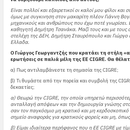
Είναι πολλοί και εξαιρετικοί οι καλοί μου φίλοι κ
όμως με συγκινηση στον μακαρίτη πλέον Γιάννη Βογ
μηχανικούς και ανθρώπους που έχω ποτέ γνωρίσει. Ε
καθηγητή Δημήτρη Τσανάκα. Μαζί τους και με τους
στελέχη της ΔΕΗ, Δημήτρη Σταυρόπουλο και Γιώργο 
Ελλαδα.
Ο Γιώργος Γεωργαντζής που κρατάει τη στήλη «α
ερωτήσεις σε παλιά μέλη της ΕΕ CIGRE. Θα θέλα
α) Πως αντιλαμβάνεστε τη σημασία της CIGRE;
β) Τι θυμάστε από την πορεία και συμβολή της CIGR
δεκαετίες;
α) Θεωρώ την CIGRE, την οποία υπηρετώ περισσότερα
ανταλλαγή απόψεων και την δημιουργία γνώσης στο
σαν τον παγκόσμιο μη κρατικό και μη κερδοσκοπικό
σημείο αναφοράς για κρατικούς φορείς και μη, όπως 
β) Είμαι ιδιαίτερα περήφανος που η ΕΕ CIGRE με τί