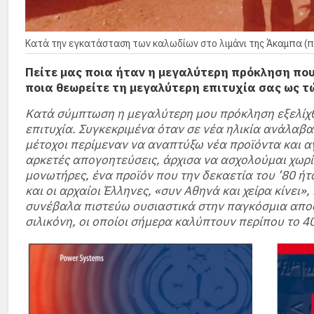
Κατά την εγκατάσταση των καλωδίων στο λιμάνι της Άκαμπα (
Πείτε μας ποια ήταν η μεγαλύτερη πρόκληση πο
ποια θεωρείτε τη μεγαλύτερη επιτυχία σας ως τ
Κατά σύμπτωση η μεγαλύτερη μου πρόκληση εξελίχ
επιτυχία. Συγκεκριμένα όταν σε νέα ηλικία ανάλαβα τ
μέτοχοι περίμεναν να αναπτύξω νέα προϊόντα και α
αρκετές απογοητεύσεις, άρχισα να ασχολούμαι χωρίς
μονωτήρες, ένα προϊόν που την δεκαετία του ’80 ή
και οι αρχαίοι Έλληνες, «συν Αθηνά και χείρα κίνει»,
συνέβαλα πιστεύω ουσιαστικά στην παγκόσμια απο
σιλικόνη, οι οποίοι σήμερα καλύπτουν περίπου το 