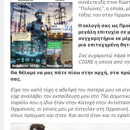
συνέντευξη στον Κώστ
“Πυλώνες”, η οποία, μ
τάξης του στην Γερμαν
Η εκλογή σας ως Προέ
μεγάλη επιτυχία σε 
συγχαρητήρια εκ μέρ
μια επιτυχημένη θητ
Σας ευχαριστώ πάρα πο
CIGRE η οποία από τη
Θα θέλαμε να μας πάτε πίσω στην αρχή, στα πρώ
σας.
Είχα την καλή τύχη η αδελφή του πατέρα μου να είνα
είχε αναλάβει την εκπαίδευση μου στο 75o Δημοτικ
παρόλο που η ίδια ήταν στην Κατοχή στην Αντίστασ
Γερμανούς, οι γονείς μου με έστειλαν στη Γερμανικ
όπως πράγματι και ήταν. Και αυτό ήταν και το εφαλτ