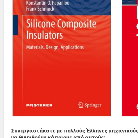
Συνεργαστήκατε με πολλούς Έλληνες μηχανικούς 
να θυμηθούμε κάποιους από αυτούς;