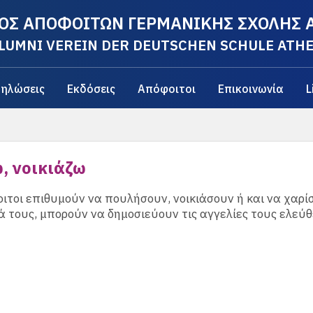
ΟΣ ΑΠΟΦΟΙΤΩΝ ΓΕΡΜΑΝΙΚΗΣ ΣΧΟΛΗΣ
LUMNI VEREIN DER DEUTSCHEN SCHULE ATH
ηλώσεις
Εκδόσεις
Απόφοιτοι
Επικοινωνία
L
, νοικιάζω
ιτοι επιθυμούν να πουλήσουν, νοικιάσουν ή και να χαρί
ά τους, μπορούν να δημοσιεύουν τις αγγελίες τους ελεύθ