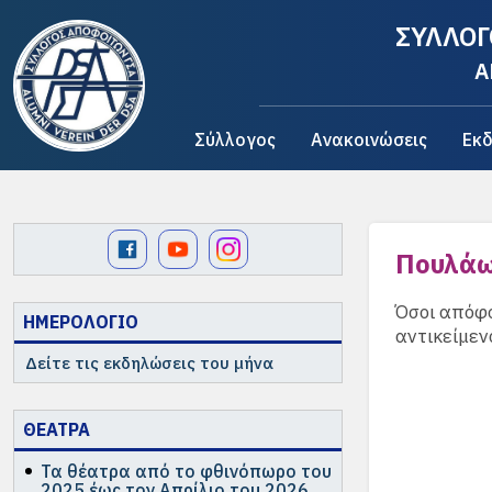
ΣΥΛΛΟΓ
A
Σύλλογος
Ανακοινώσεις
Εκδ
Πουλάω
Όσοι απόφο
ΗΜΕΡΟΛΟΓΙΟ
αντικείμεν
Δείτε τις εκδηλώσεις του μήνα
ΘΕΑΤΡΑ
Τα θέατρα από το φθινόπωρο του
2025 έως τον Απρίλιο του 2026