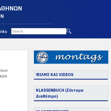
 ΑΘΗΝΩΝ
EN
inks
σουν
ΦΙΛΜΣ ΚΑΙ VIDEOS
ερα.
KLASSENBUCH (Σύντομα
Διαθέσιμο)