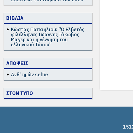
ΒΙΒΛΙΑ
Κώστας Παπαηλιού: “Ο Ελβετός
φιλέλληνας Ιωάννης Ιάκωβος
Μάγερ και η γέννηση του
ελληνικού Τύπου”
ΑΠΟΨΕΙΣ
Ανθ’ ημών selfie
ΣΤΟΝ ΤΥΠΟ
1512