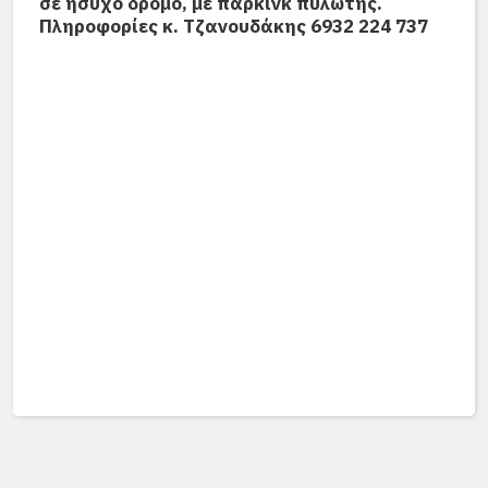
σε ήσυχο δρόμο, με πάρκινκ πυλωτής.
Πληροφορίες κ. Τζανουδάκης 6932 224 737