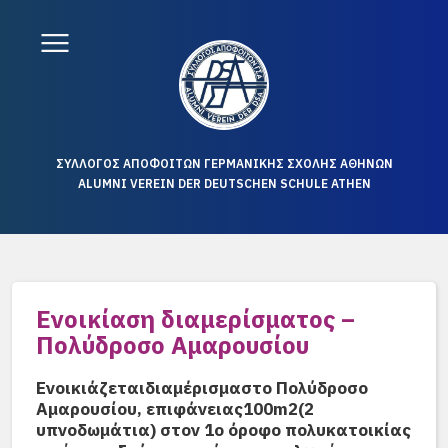
ΣΥΛΛΟΓΟΣ ΑΠΟΦΟΙΤΩΝ ΓΕΡΜΑΝΙΚΗΣ ΣΧΟΛΗΣ ΑΘΗΝΩΝ
ALUMNI VEREIN DER DEUTSCHEN SCHULE ATHEN
Ενοικίαση διαμερίσματος –
Πολύδροσο Αμαρουσίου
Ενοικιάζεται
διαμέρισμα
στο Πολύδροσο
Αμαρουσίου, επιφάνειας
100m
2
(2
υπνοδωμάτια) στον 1ο όροφο πολυκατοικίας