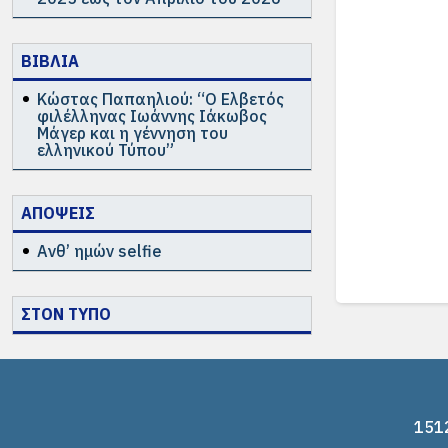
ΒΙΒΛΙΑ
Κώστας Παπαηλιού: “Ο Ελβετός
φιλέλληνας Ιωάννης Ιάκωβος
Μάγερ και η γέννηση του
ελληνικού Τύπου”
ΑΠΟΨΕΙΣ
Ανθ’ ημών selfie
ΣΤΟΝ ΤΥΠΟ
1512