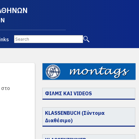
 ΑΘΗΝΩΝ
EN
inks
 στο
ΦΙΛΜΣ ΚΑΙ VIDEOS
KLASSENBUCH (Σύντομα
Διαθέσιμο)