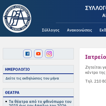
ΣΥΛΛΟΓ
A
Σύλλογος
Ανακοινώσεις
Εκδ
Ιατρεί
Ζητείται γ
ΗΜΕΡΟΛΟΓΙΟ
κέντρο της
Δείτε τις εκδηλώσεις του μήνα
Τηλ. 210 8
ΘΕΑΤΡΑ
Τα θέατρα από το φθινόπωρο του
2025 έως τον Απρίλιο του 2026