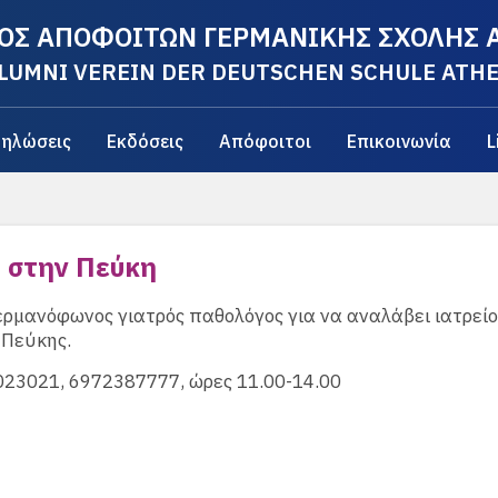
ΟΣ ΑΠΟΦΟΙΤΩΝ ΓΕΡΜΑΝΙΚΗΣ ΣΧΟΛΗΣ
LUMNI VEREIN DER DEUTSCHEN SCHULE ATH
ηλώσεις
Εκδόσεις
Απόφοιτοι
Επικοινωνία
L
ο στην Πεύκη
ερμανόφωνος γιατρός παθολόγος για να αναλάβει ιατρείο
 Πεύκης.
023021, 6972387777, ώρες 11.00-14.00