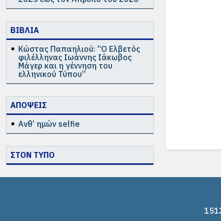
ΒΙΒΛΙΑ
Κώστας Παπαηλιού: “Ο Ελβετός
φιλέλληνας Ιωάννης Ιάκωβος
Μάγερ και η γέννηση του
ελληνικού Τύπου”
ΑΠΟΨΕΙΣ
Ανθ’ ημών selfie
ΣΤΟΝ ΤΥΠΟ
1512