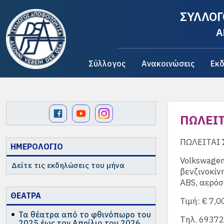
ΣΥΛΛΟΓ
A
Σύλλογος
Ανακοινώσεις
Εκδ
ΠΩΛΕΙΤ
ΠΩΛΕΙΤΑΙ 
ΗΜΕΡΟΛΟΓΙΟ
Volkswagen 
Δείτε τις εκδηλώσεις του μήνα
βενζινοκίν
ABS, αερόσα
ΘΕΑΤΡΑ
Τιμή: € 7,0
Τα θέατρα από το φθινόπωρο του
Τηλ. 6937
2025 έως τον Απρίλιο του 2026