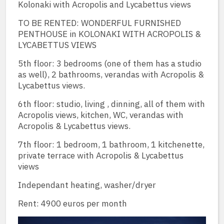
Kolonaki with Acropolis and Lycabettus views
TO BE RENTED: WONDERFUL FURNISHED
PENTHOUSE in KOLONAKI WITH ACROPOLIS &
LYCABETTUS VIEWS
5th floor: 3 bedrooms (one of them has a studio
as well), 2 bathrooms, verandas with Acropolis &
Lycabettus views.
6th floor: studio, living , dinning, all of them with
Acropolis views, kitchen, WC, verandas with
Acropolis & Lycabettus views.
7th floor: 1 bedroom, 1 bathroom, 1 kitchenette,
private terrace with Acropolis & Lycabettus
views
Independant heating, washer/dryer
Rent: 4900 euros per month