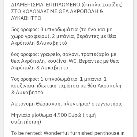
ΔΙΑΜΕΡΙΣΜΑ, ΕΠΙΠΛΩΜΕΝΟ (έπιπλα Σαρίδης)
ΣΤΟ ΚΟΛΩΝΑΚΙ ΜΕ ΘΕΑ ΑΚΡΟΠΟΛΗ &
ΛΥΚΑΒΗΤΤΟ
5ος όροφος: 3 υπνοδωμάτια (το ένα και με
χώρο γραφείου), 2 μπάνια, βεράντες με θέα
Ακρόπολη &Λυκαβηττό
6ος όροφος: γραφείο, σαλόνι, τραπεζαρία με
θέα Ακρόπολη, κουζίνα, WC, Bεράντες με θέα
Ακρόπολη & Λυκαβηττό
7ος όροφος: 1 υπνοδωμάτιο, 1 μπάνιο, 1
κουζινάκι, ιδιωτική ταράτσα με θέα Ακρόπολη
& Λυκαβηττό
Αυτόνομη Θέρμανση, πλυντήριο/ στεγνωτήριο
Μηνιαίο μίσθωμα 4.900 Ευρώ ( τιμή
συζητήσιμη)
To be rented: Wonderful furnished penthouse in