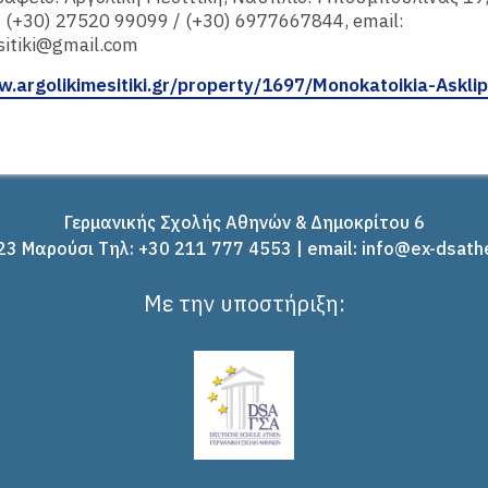
(+30) 27520 99099 / (+30) 6977667844, email:
sitiki@gmail.com
w.argolikimesitiki.gr/property/1697/Monokatoikia-Asklip
Γερμανικής Σχολής Αθηνών & Δημοκρίτου 6
3 Μαρούσι Tηλ: +30 211 777 4553 | email: info@ex-dsath
Με την υποστήριξη: