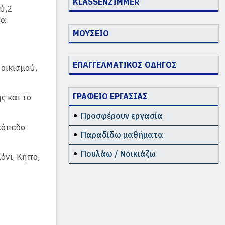
KLASSENZIMMER
ύ,2
να
ΜΟΥΣΕΙΟ
ΕΠΑΓΓΕΛΜΑΤΙΚΟΣ ΟΔΗΓΟΣ
οικισμού,
ΓΡΑΦΕΙΟ ΕΡΓΑΣΙΑΣ
ς και το
Προσφέρουν εργασία
ικόπεδο
Παραδίδω μαθήματα
Πουλάω / Νοικιάζω
όνι, Κήπο,
,