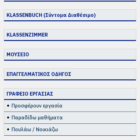
KLASSENBUCH (Σύντομα Διαθέσιμο)
KLASSENZIMMER
ΜΟΥΣΕΙΟ
ΕΠΑΓΓΕΛΜΑΤΙΚΟΣ ΟΔΗΓΟΣ
ΓΡΑΦΕΙΟ ΕΡΓΑΣΙΑΣ
Προσφέρουν εργασία
Παραδίδω μαθήματα
Πουλάω / Νοικιάζω