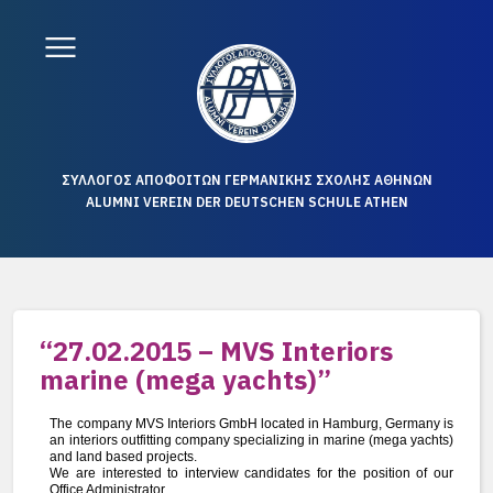
ΣΥΛΛΟΓΟΣ ΑΠΟΦΟΙΤΩΝ ΓΕΡΜΑΝΙΚΗΣ ΣΧΟΛΗΣ ΑΘΗΝΩΝ
ALUMNI VEREIN DER DEUTSCHEN SCHULE ATHEN
“27.02.2015 – MVS Interiors
marine (mega yachts)”
The company MVS Interiors GmbH located in Hamburg, Germany is
an interiors outfitting company specializing in marine (mega yachts)
and land based projects.
We are interested to interview candidates for the position of our
Office Administrator.