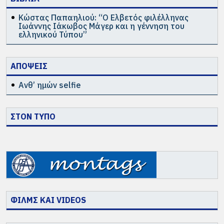
Κώστας Παπαηλιού: “Ο Ελβετός φιλέλληνας
Ιωάννης Ιάκωβος Μάγερ και η γέννηση του
ελληνικού Τύπου”
ΑΠΟΨΕΙΣ
Ανθ’ ημών selfie
ΣΤΟΝ ΤΥΠΟ
ΦΙΛΜΣ ΚΑΙ VIDEOS