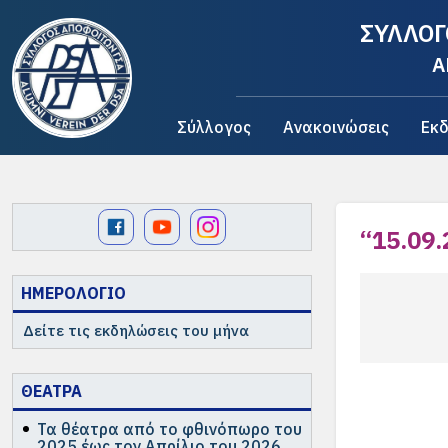
ΣΥΛΛΟΓ
A
Σύλλογος
Ανακοινώσεις
Εκδ
“15.09.
ΗΜΕΡΟΛΟΓΙΟ
Δείτε τις εκδηλώσεις του μήνα
ΘΕΑΤΡΑ
Τα θέατρα από το φθινόπωρο του
2025 έως τον Απρίλιο του 2026