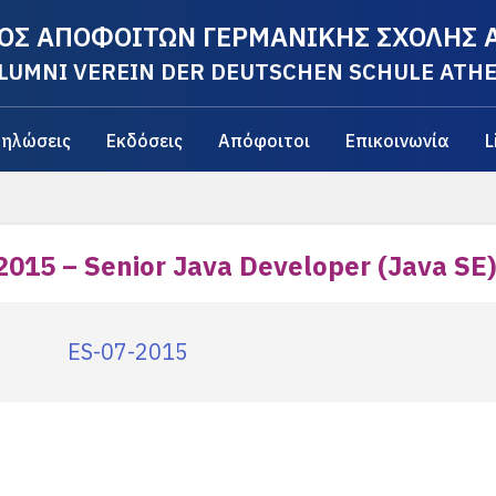
ΟΣ ΑΠΟΦΟΙΤΩΝ ΓΕΡΜΑΝΙΚΗΣ ΣΧΟΛΗΣ
LUMNI VEREIN DER DEUTSCHEN SCHULE ATH
ηλώσεις
Εκδόσεις
Απόφοιτοι
Επικοινωνία
L
2015 – Senior Java Developer (Java SE)
ES-07-2015