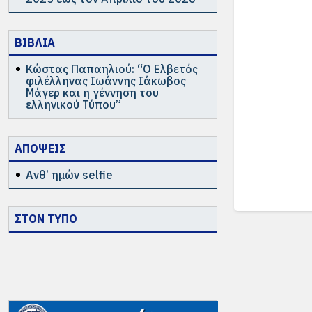
ΒΙΒΛΙΑ
Κώστας Παπαηλιού: “Ο Ελβετός
φιλέλληνας Ιωάννης Ιάκωβος
Μάγερ και η γέννηση του
ελληνικού Τύπου”
ΑΠΟΨΕΙΣ
Ανθ’ ημών selfie
ΣΤΟΝ ΤΥΠΟ