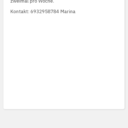
zweimal pro Woche.
Kontakt: 6932958784 Marina