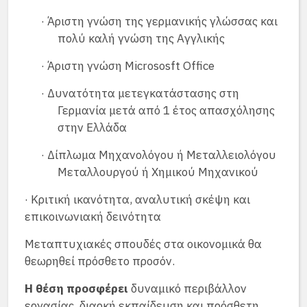
· Άριστη γνώση της γερμανικής γλώσσας και
πολύ καλή γνώση της Αγγλικής
· Άριστη γνώση Micrososft Office
· Δυνατότητα μετεγκατάστασης στη
Γερμανία μετά από 1 έτος απασχόλησης
στην Ελλάδα
· Δίπλωμα Μηχανολόγου ή Μεταλλειολόγου
Μεταλλουργού ή Χημικού Μηχανικού
· Κριτική ικανότητα, αναλυτική σκέψη και
επικοινωνιακή δεινότητα
Μεταπτυχιακές σπουδές στα οικονομικά θα
θεωρηθεί πρόσθετο προσόν.
Η θέση προσφέρει
δυναμικό περιβάλλον
εργασίας, διαρκή εκπαίδευση και πρόσθετη