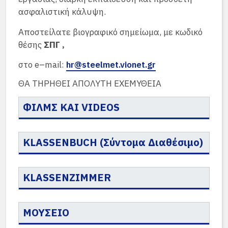
ασφαλιστική κάλυψη.
Αποστείλατε βιογραφικό σημείωμα, με κωδικό
θέσης
ΣΠΓ
,
στο e–mail:
hr@steelmet.vionet.gr
ΘΑ ΤΗΡΗΘΕΙ ΑΠΟΛΥΤΗ ΕΧΕΜΥΘΕΙΑ
ΦΙΛΜΣ ΚΑΙ VIDEOS
KLASSENBUCH (Σύντομα Διαθέσιμο)
KLASSENZIMMER
ΜΟΥΣΕΙΟ