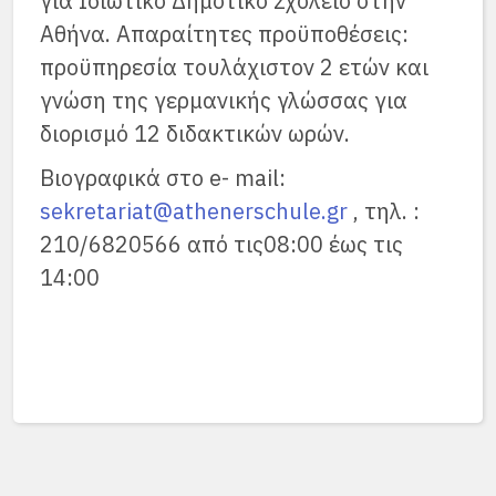
για Ιδιωτικό Δημοτικό Σχολείο στην
Αθήνα. Απαραίτητες προϋποθέσεις:
προϋπηρεσία τουλάχιστον 2 ετών και
γνώση της γερμανικής γλώσσας για
διορισμό 12 διδακτικών ωρών.
Βιογραφικά στο e- mail:
sekretariat@athenerschule.gr
, τηλ. :
210/6820566 από τις08:00 έως τις
14:00