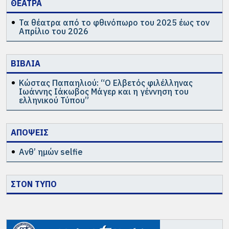
ΘΕΑΤΡΑ
Τα θέατρα από το φθινόπωρο του 2025 έως τον
Απρίλιο του 2026
ΒΙΒΛΙΑ
Κώστας Παπαηλιού: “Ο Ελβετός φιλέλληνας
Ιωάννης Ιάκωβος Μάγερ και η γέννηση του
ελληνικού Τύπου”
ΑΠΟΨΕΙΣ
Ανθ’ ημών selfie
ΣΤΟΝ ΤΥΠΟ