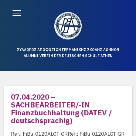
ΣΥΛΛΟΓΟΣ ΑΠΟΦΟΙΤΩΝ ΓΕΡΜΑΝΙΚΗΣ ΣΧΟΛΗΣ ΑΘΗΝΩΝ
ALUMNI VEREIN DER DEUTSCHEN SCHULE ATHEN
07.04.2020 –
SACHBEARBEITER/-IN
Finanzbuchhaltung (DATEV /
deutschsprachig)
Ref.: FiBu-0120ALGT-GRRef.: FiBu-0120ALGT-GR