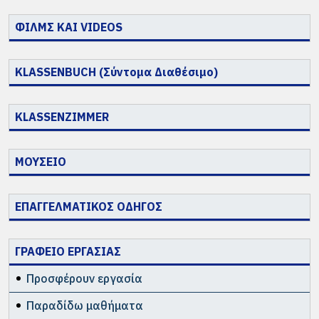
ΦΙΛΜΣ ΚΑΙ VIDEOS
KLASSENBUCH (Σύντομα Διαθέσιμο)
KLASSENZIMMER
ΜΟΥΣΕΙΟ
ΕΠΑΓΓΕΛΜΑΤΙΚΟΣ ΟΔΗΓΟΣ
ΓΡΑΦΕΙΟ ΕΡΓΑΣΙΑΣ
Προσφέρουν εργασία
Παραδίδω μαθήματα