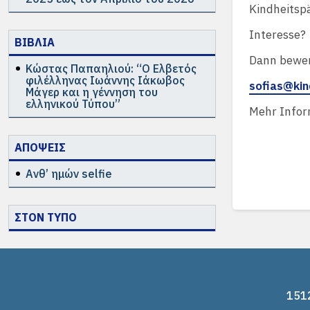
Kindheitspä
Interesse?
ΒΙΒΛΙΑ
Dann bewer
Κώστας Παπαηλιού: “Ο Ελβετός
φιλέλληνας Ιωάννης Ιάκωβος
sofias@kin
Μάγερ και η γέννηση του
ελληνικού Τύπου”
Mehr Infor
ΑΠΟΨΕΙΣ
Ανθ’ ημών selfie
ΣΤΟΝ ΤΥΠΟ
1512