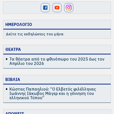
ΗΜΕΡΟΛΟΓΙΟ
Δείτε τις εκδηλώσεις του μήνα
ΘΕΑΤΡΑ
Τα θέατρα από το φθινόπωρο του 2025 έως τον
Απρίλιο του 2026
ΒΙΒΛΙΑ
Κώστας Παπαηλιού: “Ο Ελβετός φιλέλληνας
Ιωάννης Ιάκωβος Μάγερ και η γέννηση του
ελληνικού Τύπου”
ΑΠΟΨΕΙΣ