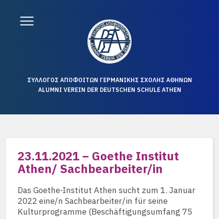
ΣΥΛΛΟΓΟΣ ΑΠΟΦΟΙΤΩΝ ΓΕΡΜΑΝΙΚΗΣ ΣΧΟΛΗΣ ΑΘΗΝΩΝ
ALUMNI VEREIN DER DEUTSCHEN SCHULE ATHEN
23.11.2021 – Goethe Institut
Athen/ Sachbearbeiter/in
Das Goethe-Institut Athen sucht zum 1. Januar
2022 eine/n Sachbearbeiter/in für seine
Kulturprogramme (Beschäftigungsumfang 75