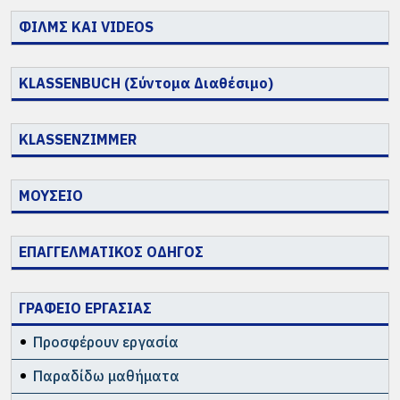
ΦΙΛΜΣ ΚΑΙ VIDEOS
KLASSENBUCH (Σύντομα Διαθέσιμο)
KLASSENZIMMER
ΜΟΥΣΕΙΟ
ΕΠΑΓΓΕΛΜΑΤΙΚΟΣ ΟΔΗΓΟΣ
ΓΡΑΦΕΙΟ ΕΡΓΑΣΙΑΣ
Προσφέρουν εργασία
Παραδίδω μαθήματα