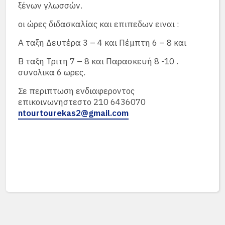
ξένων γλωσσών.
οι ώρες διδασκαλίας και επιπεδων ειναι :
Α ταξη Δευτέρα 3 – 4 και Πέμπτη 6 – 8 και
Β ταξη Τριτη 7 – 8 και Παρασκευή 8 -10 .
συνολικα 6 ωρες.
Σε περιπτωση ενδιαφεροντος
επικοινωνηστεστο 210 6436070
ntourtourekas2@gmail.com