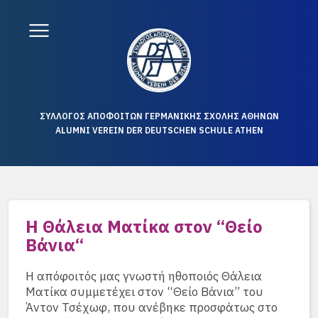
ΣΥΛΛΟΓΟΣ ΑΠΟΦΟΙΤΩΝ ΓΕΡΜΑΝΙΚΗΣ ΣΧΟΛΗΣ ΑΘΗΝΩΝ
ALUMNI VEREIN DER DEUTSCHEN SCHULE ATHEN
Η Θάλεια Ματίκα στον “Θείο
Βάνια“
Η απόφοιτός μας γνωστή ηθοποιός Θάλεια
Ματίκα συμμετέχει στον “Θείο Βάνια” του
Άντον Τσέχωφ, που ανέβηκε προσφάτως στο