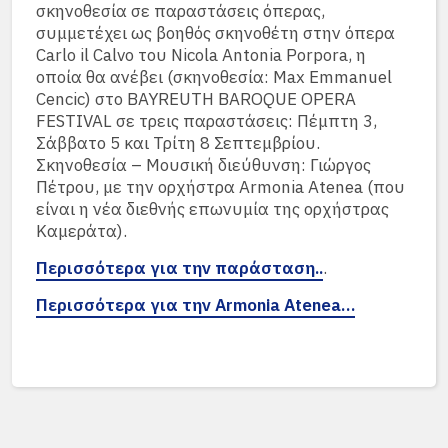
σκηνοθεσία σε παραστάσεις όπερας,
συμμετέχει ως βοηθός σκηνοθέτη στην όπερα
Carlo il Calvo του Nicola Antonia Porpora, η
οποία θα ανέβει (σκηνοθεσία: Max Emmanuel
Cencic) στο BAYREUTH BAROQUE OPERA
FESTIVAL σε τρεις παραστάσεις: Πέμπτη 3,
Σάββατο 5 και Τρίτη 8 Σεπτεμβρίου.
Σκηνοθεσία – Μουσική διεύθυνση: Γιώργος
Πέτρου, με την ορχήστρα Armonia Atenea (που
είναι η νέα διεθνής επωνυμία της ορχήστρας
Καμεράτα).
Περισσότερα για την παράσταση..
.
Περισσότερα για την Armonia Atenea…