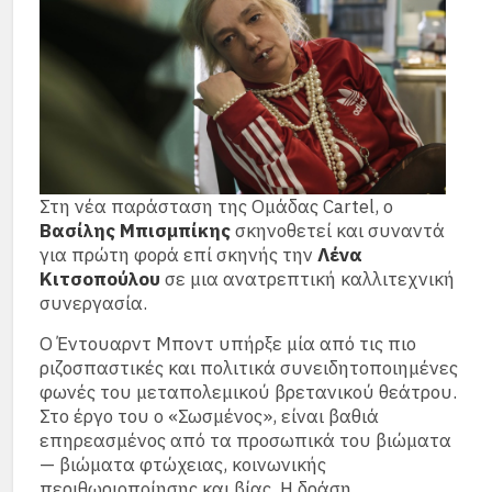
Στη νέα παράσταση της Ομάδας Cartel, ο
Βασίλης Μπισμπίκης
σκηνοθετεί και συναντά
για πρώτη φορά επί σκηνής την
Λένα
Κιτσοπούλου
σε μια ανατρεπτική καλλιτεχνική
συνεργασία.
Ο Έντουαρντ Μποντ υπήρξε μία από τις πιο
ριζοσπαστικές και πολιτικά συνειδητοποιημένες
φωνές του μεταπολεμικού βρετανικού θεάτρου.
Στο έργο του ο «Σωσμένος», είναι βαθιά
επηρεασμένος από τα προσωπικά του βιώματα
— βιώματα φτώχειας, κοινωνικής
περιθωριοποίησης και βίας. Η δράση