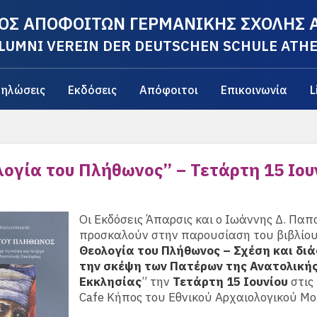
ΟΣ ΑΠΟΦΟΙΤΩΝ ΓΕΡΜΑΝΙΚΗΣ ΣΧΟΛΗΣ
LUMNI VEREIN DER DEUTSCHEN SCHULE ATH
ηλώσεις
Εκδόσεις
Απόφοιτοι
Επικοινωνία
L
λογία του Πλήθωνος” – Τετάρτη 15 Ιου
Οι Εκδόσεις Άπαρσις και ο Ιωάννης Δ. Πα
προσκαλούν στην παρουσίαση του βιβλίου
Θεολογία του Πλήθωνος – Σχέση και δι
την σκέψη των Πατέρων της Ανατολική
Εκκλησίας
” την
Τετάρτη 15 Ιουνίου
στις
Cafe Κήπος του Εθνικού Αρχαιολογικού Μο