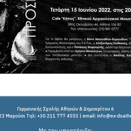
Γερμανικής Σχολής Αθηνών & Δημοκρίτου 6
3 Μαρούσι Tηλ: +30 211 777 4553 | email: info@ex-dsath
Με την υποστήριξη: