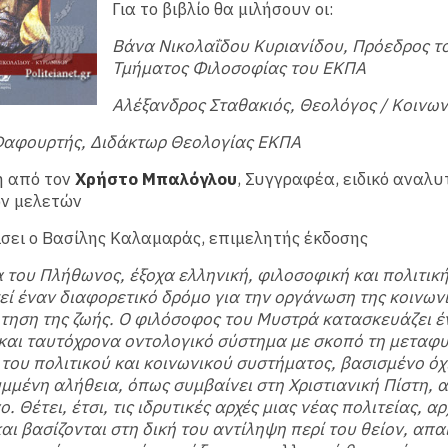
Για το βιβλίο θα μιλήσουν οι:
Βάνα Νικολαΐδου Κυριανίδου, Πρόεδρος τ
Τμήματος Φιλοσοφίας του ΕΚΠΑ
Αλέξανδρος Σταθακιός, Θεολόγος / Κοινω
Φαφουρτής, Διδάκτωρ Θεολογίας ΕΚΠΑ
 από τον
Χρήστο Μπαλόγλου
, Συγγραφέα, ειδικό αναλυ
ν μελετών
σει ο Βασίλης Καλαμαράς, επιμελητής έκδοσης
 του Πλήθωνος, έξοχα ελληνική, φιλοσοφική και πολιτική
ί έναν διαφορετικό δρόμο για την οργάνωση της κοινωνί
ηση της ζωής. Ο φιλόσοφος του Μυστρά κατασκευάζει έ
και ταυτόχρονα οντολογικό σύστημα με σκοπό τη μεταφ
του πολιτικού και κοινωνικού συστήματος, βασισμένο όχ
μένη αλήθεια, όπως συμβαίνει στη Χριστιανική Πίστη, 
. Θέτει, έτσι, τις ιδρυτικές αρχές μιας νέας πολιτείας, α
αι βασίζονται στη δική του αντίληψη περί του θείον, απα