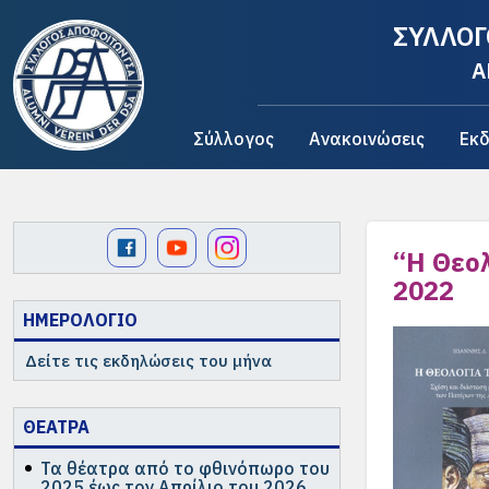
ΣΥΛΛΟΓ
A
Σύλλογος
Ανακοινώσεις
Εκδ
“Η Θεο
2022
ΗΜΕΡΟΛΟΓΙΟ
Δείτε τις εκδηλώσεις του μήνα
ΘΕΑΤΡΑ
Τα θέατρα από το φθινόπωρο του
2025 έως τον Απρίλιο του 2026