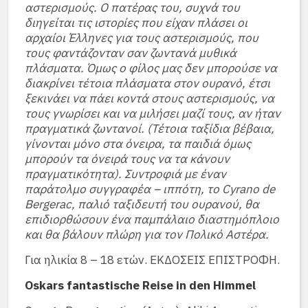
αστερισμούς. Ο πατέρας του, συχνά του
διηγείται τις ιστορίες που είχαν πλάσει οι
αρχαίοι Έλληνες για τους αστερισμούς, που
τους φαντάζονταν σαν ζωντανά μυθικά
πλάσματα. Όμως ο φίλος μας δεν μπορούσε να
διακρίνει τέτοια πλάσματα στον ουρανό, έτσι
ξεκινάει να πάει κοντά στους αστερισμούς, να
τους γνωρίσει και να μιλήσει μαζί τους, αν ήταν
πραγματικά ζωντανοί. (Τέτοια ταξίδια βέβαια,
γίνονται μόνο στα όνειρα, τα παιδιά όμως
μπορούν τα όνειρά τους να τα κάνουν
πραγματικότητα). Συντροφιά με έναν
παράτολμο συγγραφέα – ιππότη, το Cyrano de
Bergerac, παλιό ταξιδευτή του ουρανού, θα
επιδιορθώσουν ένα παμπάλαιο διαστημόπλοιο
και θα βάλουν πλώρη για τον Πολικό Αστέρα.
Για ηλικία 8 – 18 ετών. ΕΚΔΟΣΕΙΣ ΕΠΙΣΤΡΟΦΗ.
Oskars fantastische Reise in den Himmel