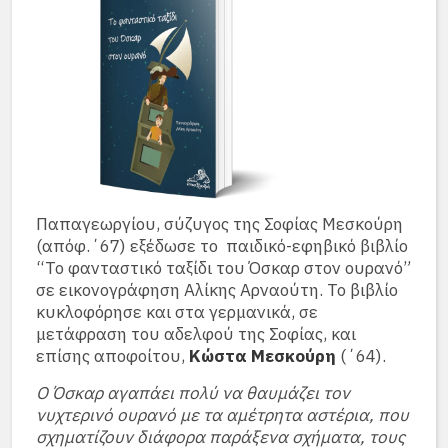
Παπαγεωργίου, σύζυγος της Σοφίας Μεσκούρη
(απόφ.΄67) εξέδωσε το παιδικό-εφηβικό βιβλίο
“Το φανταστικό ταξίδι του Όσκαρ στον ουρανό”
σε εικονογράφηση Αλίκης Αρναούτη. Το βιβλίο
κυκλοφόρησε και στα γερμανικά, σε
μετάφραση του αδελφού της Σοφίας, και
επίσης αποφοίτου,
Κώστα Μεσκούρη
(΄64).
Ο Όσκαρ αγαπάει πολύ να θαυμάζει τον
νυχτερινό ουρανό με τα αμέτρητα αστέρια, που
σχηματίζουν διάφορα παράξενα σχήματα, τους