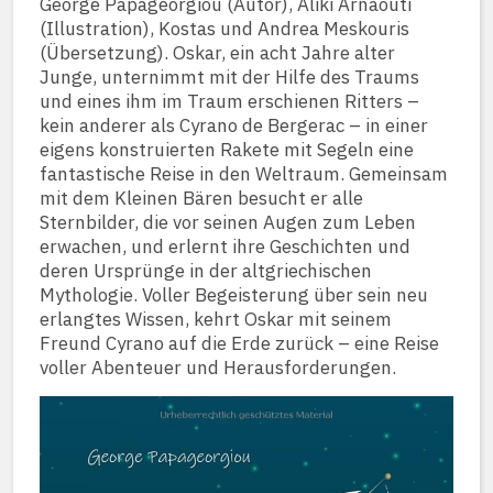
George Papageorgiou (Autor), Aliki Arnaouti
(Illustration), Kostas und Andrea Meskouris
(Übersetzung). Oskar, ein acht Jahre alter
Junge, unternimmt mit der Hilfe des Traums
und eines ihm im Traum erschienen Ritters –
kein anderer als Cyrano de Bergerac – in einer
eigens konstruierten Rakete mit Segeln eine
fantastische Reise in den Weltraum. Gemeinsam
mit dem Kleinen Bären besucht er alle
Sternbilder, die vor seinen Augen zum Leben
erwachen, und erlernt ihre Geschichten und
deren Ursprünge in der altgriechischen
Mythologie. Voller Begeisterung über sein neu
erlangtes Wissen, kehrt Oskar mit seinem
Freund Cyrano auf die Erde zurück – eine Reise
voller Abenteuer und Herausforderungen.