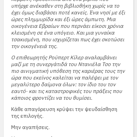
υπήρχε ανέκαθεν στη βιβλιοθήκη χωρίς να το
έχει όμως διαβάσει ποτέ κανείς. Ένα νησί με έξι
ώρες πλημμυρίδα και έξι ώρες άμπωτη. Μια
οικογένεια Εβραίων που περνάει είκοσι χρόνια
κλεισμένη σε ένα υπόγειο. Και μια γυναίκα
τσακισμένη, που ισχυρίζεται πως έχει σκοτώσει
την οικογένειά της.
Ο επιθεωρητής Ρούπερτ Κίλερ αναλαμβάνει
μαζί με τη συνεργάτιδά του Ντανιέλα Τσο την
πιο αινιγματική υπόθεση της καριέρας τους την
ώρα που εκείνος καλείται να παλέψει με τον
μεγαλύτερο δαίμονα όλων: τον ίδιο του τον
εαυτό· και τις καταστροφικές του πράξεις που
κάποιος φροντίζει να του θυμίσει.
Κάθε απαγόρευση κρύψει την ψευδαίσθηση
της επιλογής.
Μην αγαπήσεις.