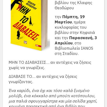
βιβλίου της Κλαιρης
Θεοδώρου
την
Πέμπτη, 19
Μαρτίου
, ημέρα
κυκλοφορίας του
βιβλίου στην Κηφισιά
και την
Παρασκευή, 3
Απριλίου
, στο
Βιβλιοπωλείο IANOS
στη Σταδίου.
ΜΗΝ ΤΟ ΔΙΑΒΑΣΕΙΣ… αν αντέχεις να ζήσεις
χωρίς να γνωρίζεις.
ΔΙΑΒΑΣΕ ΤΟ… αν αντέχεις να ζήσεις
γνωρίζοντας.
Ένα καρύδι, ένα όχι και τόσο καλά ξυσμένο
μολύβι, ένα κόκκαλο από μπούτι κοτόπουλου,
μια παλιά σφουγγαρίστρα και μία σελίδα χαρτί,
κομμένη προσεκτικά από ένα βιβλίο που