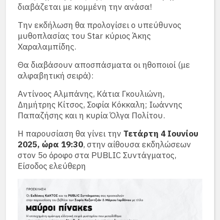
διαβάζεται με κομμένη την ανάσα!
Την εκδήλωση θα προλογίσει ο υπεύθυνος
μυθοπλασίας του Star κύριος Άκης
Χαραλαμπίδης.
Θα διαβάσουν αποσπάσματα οι ηθοποιοί (με
αλφαβητική σειρά):
Αντίνοος Αλμπάνης, Κάτια Γκουλιώνη,
Δημήτρης Κίτσος, Σοφία Κόκκαλη; Ιωάννης
Παπαζήσης και η κυρία Όλγα Πολίτου.
Η παρουσίαση θα γίνει την
Τετάρτη 4 Ιουνίου
2025, ώρα 19:30
, στην αίθουσα εκδηλώσεων
στον 5ο όροφο στα PUBLIC Συντάγματος,
Είσοδος ελεύθερη