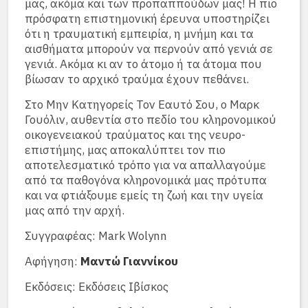
μας, ακόμα και των προπαππούδων μας! Η πιο
πρόσφατη επιστημονική έρευνα υποστηρίζει
ότι η τραυματική εμπειρία, η μνήμη και τα
αισθήματα μπορούν να περνούν από γενιά σε
γενιά. Ακόμα κι αν το άτομο ή τα άτομα που
βίωσαν το αρχικό τραύμα έχουν πεθάνει.
Στο Μην Κατηγορείς Τον Εαυτό Σου, ο Μαρκ
Γουόλιν, αυθεντία στο πεδίο του κληρονομικού
οικογενειακού τραύματος και της νευρο-
επιστήμης, μας αποκαλύπτει τον πιο
αποτελεσματικό τρόπο για να απαλλαγούμε
από τα παθογόνα κληρονομικά μας πρότυπα
και να φτιάξουμε εμείς τη ζωή και την υγεία
μας από την αρχή.
Συγγραφέας: Mark Wolynn
Αφήγηση:
Μαντώ Γιαννίκου
Εκδόσεις: Εκδόσεις Ιβίσκος