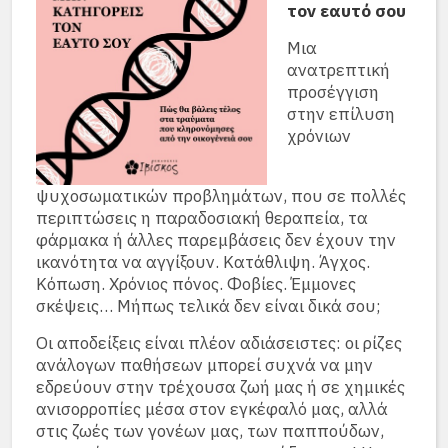
τον εαυτό σου
Μια
ανατρεπτική
προσέγγιση
στην επίλυση
χρόνιων
ψυχοσωματικών προβλημάτων, που σε πολλές
περιπτώσεις η παραδοσιακή θεραπεία, τα
φάρμακα ή άλλες παρεμβάσεις δεν έχουν την
ικανότητα να αγγίξουν. Κατάθλιψη. Άγχος.
Κόπωση. Χρόνιος πόνος. Φοβίες. Έμμονες
σκέψεις… Μήπως τελικά δεν είναι δικά σου;
Οι αποδείξεις είναι πλέον αδιάσειστες: οι ρίζες
ανάλογων παθήσεων μπορεί συχνά να μην
εδρεύουν στην τρέχουσα ζωή μας ή σε χημικές
ανισορροπίες μέσα στον εγκέφαλό μας, αλλά
στις ζωές των γονέων μας, των παππούδων,