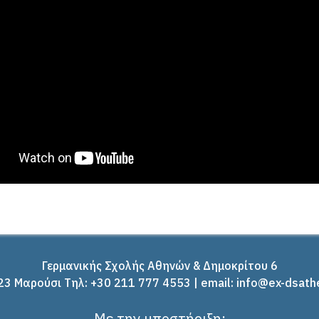
Γερμανικής Σχολής Αθηνών & Δημοκρίτου 6
3 Μαρούσι Tηλ: +30 211 777 4553 | email: info@ex-dsath
Με την υποστήριξη: