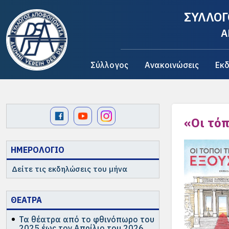
ΣΥΛΛΟΓ
A
Σύλλογος
Ανακοινώσεις
Εκδ
«Οι τόπ
ΗΜΕΡΟΛΟΓΙΟ
Δείτε τις εκδηλώσεις του μήνα
ΘΕΑΤΡΑ
Τα θέατρα από το φθινόπωρο του
2025 έως τον Απρίλιο του 2026